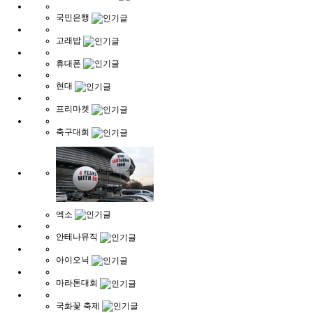
국민은행
고래밥
휴대폰
현대
프리마켓
축구대회
엑소
안테나뮤직
아이오닉
마라톤대회
국화꽃 축제