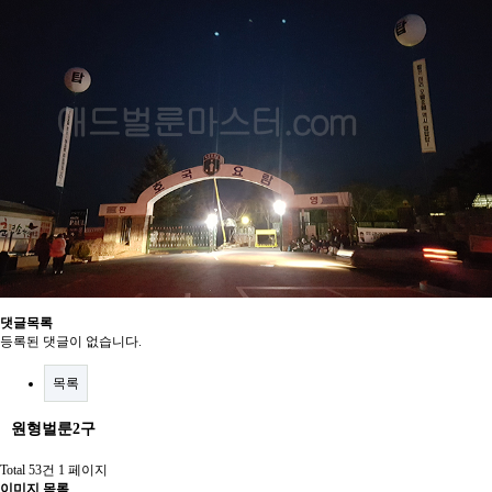
댓글목록
등록된 댓글이 없습니다.
목록
원형벌룬2구
Total 53건
1 페이지
이미지 목록