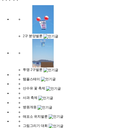
2구 분양벌룬
투명 2구벌룬
템플스테이
산수유 꽃 축제
사과 축제
병원개원
매표소 위치벌룬
그림그리기 대회