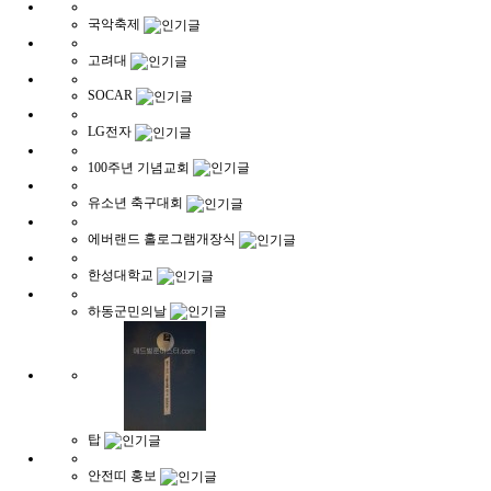
국악축제
고려대
SOCAR
LG전자
100주년 기념교회
유소년 축구대회
에버랜드 홀로그램개장식
한성대학교
하동군민의날
탑
안전띠 홍보